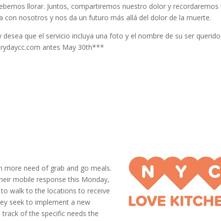
debemos llorar. Juntos, compartiremos nuestro dolor y recordaremos 
 con nosotros y nos da un futuro más allá del dolor de la muerte.
 desea que el servicio incluya una foto y el nombre de su ser querido
verydaycc.com antes May 30th***
s in more need of grab and go meals.
their mobile response this Monday,
 to walk to the locations to receive
hey seek to implement a new
track of the specific needs the