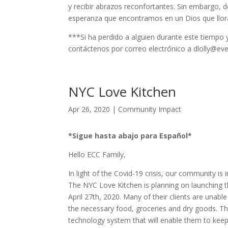
y recibir abrazos reconfortantes. Sin embargo, 
esperanza que encontramos en un Dios que llora
***Si ha perdido a alguien durante este tiempo y
contáctenos por correo electrónico a dlolly@e
NYC Love Kitchen
Apr 26, 2020
|
Community Impact
*Sigue hasta abajo para Español*
Hello ECC Family,
In light of the Covid-19 crisis, our community i
The NYC Love Kitchen is planning on launching 
April 27th, 2020. Many of their clients are unable
the necessary food, groceries and dry goods. T
technology system that will enable them to keep 