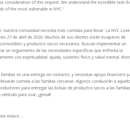
 consideration of this request. We understand the incredible task th
eds of the most vulnerable in NYC.”
-19, nuestra comunidad necesita más comidas para llevar. La NYC Love
unes 27 de abril de 2020. Muchos de sus clientes están incapaces de
s, comestibles y productos secos necesarios. Buscan implementar un
zar un seguimiento de las necesidades específicas que enfrenta la
te con espiritualidad. ayuda, sustento físico y salud mental. Aho
 familias en una entrega sin contacto, y necesitan apoyo financiero p
s llevarán comida a las familias cercanas. Algunos conducirán a aquell
nductores para entregar las bolsas de productos secos a las familias
vehículo para usar, ¡genial!
este enlace …