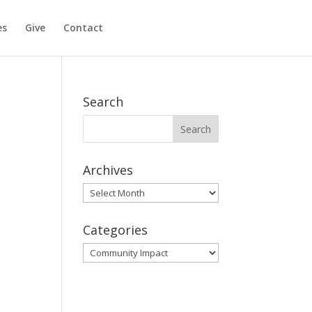
es
Give
Contact
Search
Archives
Archives
Categories
Categories