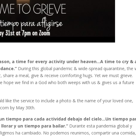
eason, a time for every activity under heaven…A time to cry & 
 dance.”
During this global pandemic & wide-spread quarantine, the
, share a meal, give & receive comforting hugs. Yet we must grieve.
he hope we find in a God who both weeps with us & gives us a future
ld like the service to include a photo & the name of your loved one,
c.com by May 30th.
un tiempo para cada actividad debajo del cielo…Un tiempo pa
 llorar y un tiempo para bailar.”
Durante esta pandemia global y
afligimos ha cambiado. No podemos reunirnos, compartir una comida,