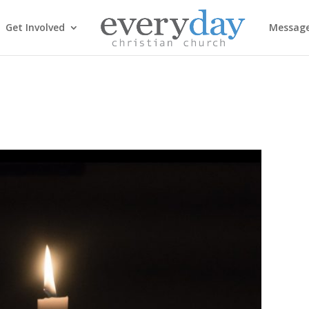
Get Involved
Messag