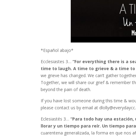
*Español abajo*
Ecclesiastes 3…
“For everything there is a s
time to laugh. A time to grieve & a time to
we grieve has changed. We can’t gather together
Together, we will share our grief & remember t
beyond the pain of death.
If you have lost someone during this time & wou
please contact us by email at dlolly@everydayc
Eclesiastés 3…
“Para todo hay una estación, 
llorar y un tiempo para reír. Un tiempo para
cuarentena generalizada, la forma en que nos 