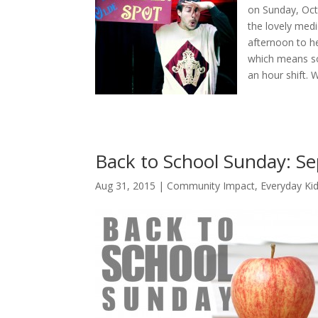
on
Sunday, Oct
the lovely medi
afternoon to h
which means so
an hour shift. 
Back to School Sunday: Se
Aug 31, 2015
|
Community Impact
,
Everyday Ki