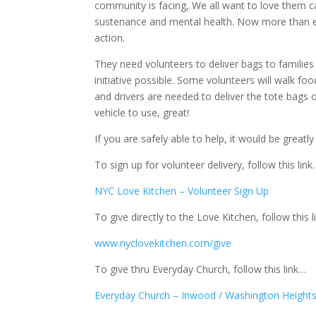
community is facing, We all want to love them care
sustenance and mental health. Now more than 
action.
They need volunteers to deliver bags to families 
initiative possible. Some volunteers will walk foo
and drivers are needed to deliver the tote bags o
vehicle to use, great!
If you are safely able to help, it would be greatl
To sign up for volunteer delivery, follow this lin
NYC Love Kitchen – Volunteer Sign Up
To give directly to the Love Kitchen, follow this 
www.nyclovekitchen.com/give
To give thru Everyday Church, follow this link…
Everyday Church – Inwood / Washington Height