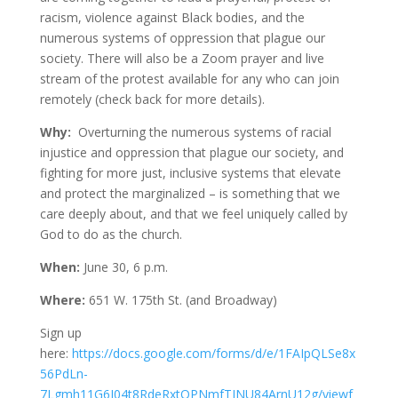
racism, violence against Black bodies, and the
numerous systems of oppression that plague our
society. There will also be a Zoom prayer and live
stream of the protest available for any who can join
remotely (check back for more details).
Why:
Overturning the numerous systems of racial
injustice and oppression that plague our society, and
fighting for more just, inclusive systems that elevate
and protect the marginalized – is something that we
care deeply about, and that we feel uniquely called by
God to do as the church.
When:
June 30, 6 p.m.
Where:
651 W. 175th St. (and Broadway)
Sign up
here:
https://docs.google.com/forms/d/e/1FAIpQLSe8x
56PdLn-
7Lgmh11G6J04t8RdeRxtQPNmfTJNU84ArnU12g/viewf