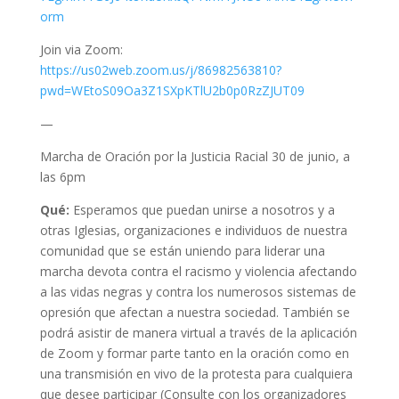
orm
Join via Zoom:
https://us02web.zoom.us/j/86982563810?
pwd=WEtoS09Oa3Z1SXpKTlU2b0p0RzZJUT09
—
Marcha de Oración por la Justicia Racial 30 de junio, a
las 6pm
Qué:
Esperamos que puedan unirse a nosotros y a
otras Iglesias, organizaciones e individuos de nuestra
comunidad que se están uniendo para liderar una
marcha devota contra el racismo y violencia afectando
a las vidas negras y contra los numerosos sistemas de
opresión que afectan a nuestra sociedad. También se
podrá asistir de manera virtual a través de la aplicación
de Zoom y formar parte tanto en la oración como en
una transmisión en vivo de la protesta para cualquiera
que desee participar (Consulte con los organizadores