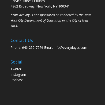
Service Time: 11:00am
4862 Broadway, New York, NY 10034*
*This activity is not sponsored or endorsed by the New
York City Department of Education or the City of New
York.
Contact Us
Phone: 646-290-7779 Email: info@everydaycc.com
Social
Twitter
Instagram
Podcast