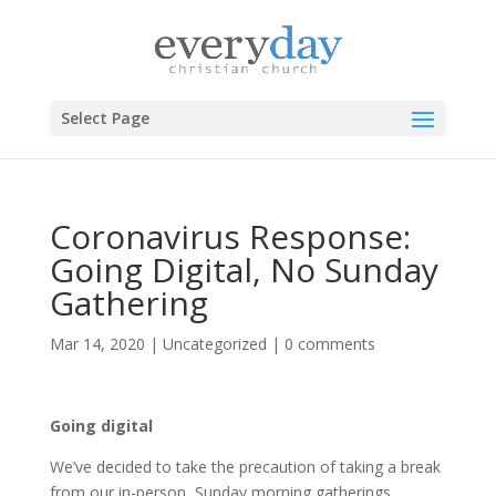
Select Page
Coronavirus Response:
Going Digital, No Sunday
Gathering
Mar 14, 2020
|
Uncategorized
|
0 comments
Going digital
We’ve decided to take the precaution of taking a break
from our in-person, Sunday morning gatherings